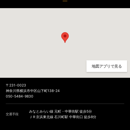
地図アプリで見る
〒231-0023
神奈川県横浜市中区山下町138-24
050-5484-9830
みなとみらい線 元町・中華街駅 徒歩5分
交通手段
ＪＲ京浜東北線 石川町駅 中華街口 徒歩8分