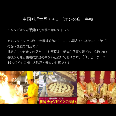
中国料理世界チャンピオンの店 皇朝
チャンピオンが手掛けた本格中華レストラン
ぐるなびアクセス数 18年間連続第1位・コスパ最高！中華街エリア第1位
の食べ放題専門店です!
世界チャンピオンの店としてお客様より絶大な信頼を得ており94%のお
客様から味と価格に満足の声をいただいております。 ◯リピーター率
36％◎初心者様も大歓迎・安心のお店です！